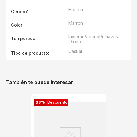
Hombre
:
Género
Marron
:
Color
Invierno
Verano
Primavera
:
Temporada
Otoño
Casual
:
Tipo de producto
También te puede interesar
33%
Descuento