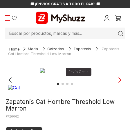
🚚 ¡ENVÍOS GRATIS A TODO EL PAÍS! 🚚
Buscar por productos, marcas y más...
Moda
Calzados
Zapatenis
Zapatenis
Cat Hombre Threshold Low Marron
Zapatenis Cat Hombre Threshold Low
Marron
P726062