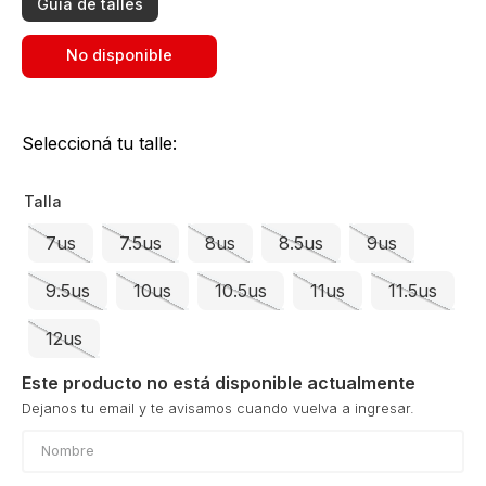
Guía de talles
No disponible
Seleccioná tu talle:
Talla
7us
7.5us
8us
8.5us
9us
9.5us
10us
10.5us
11us
11.5us
12us
Este producto no está disponible actualmente