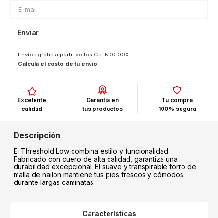
Enviar
Envíos gratis a partir de los Gs. 500.000
Calculá el costo de tu envío
Excelente
Garantía en
Tu compra
calidad
tus productos
100% segura
El Threshold Low combina estilo y funcionalidad.
Fabricado con cuero de alta calidad, garantiza una
durabilidad excepcional. El suave y transpirable forro de
malla de nailon mantiene tus pies frescos y cómodos
durante largas caminatas.
Características