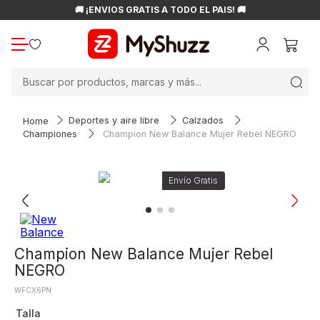
🚚 ¡ENVÍOS GRATIS A TODO EL PAÍS! 🚚
Buscar por productos, marcas y más...
Deportes y aire libre
Calzados
Championes
Champion New Balance Mujer Rebel NEGRO
Champion New Balance Mujer Rebel
NEGRO
WFCX6PN
Talla