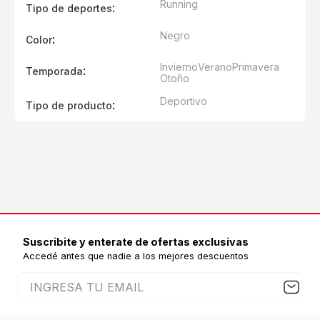
Running
:
Tipo de deportes
Negro
:
Color
Invierno
Verano
Primavera
:
Temporada
Otoño
Deportivo
:
Tipo de producto
Suscribite y enterate de ofertas exclusivas
Accedé antes que nadie a los mejores descuentos