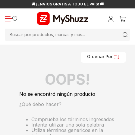
🚚 ¡ENVÍOS GRATIS A TODO EL PAÍS! 🚚
Buscar por productos, marcas y más...
Ordenar Por
OOPS!
No se encontró ningún producto
¿Qué debo hacer?
Comprueba los términos ingresados
Intenta utilizar una sola palabra
Utiliza términos genéricos en la