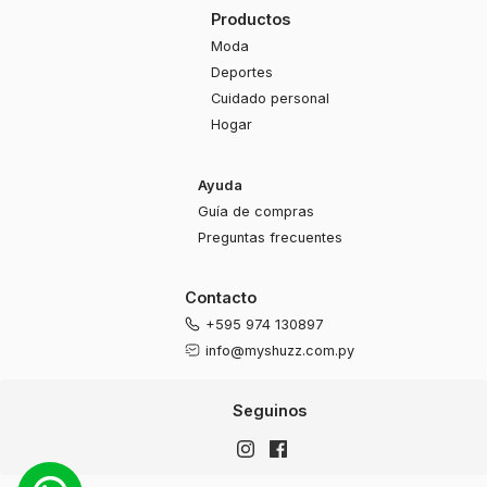
Productos
Moda
Deportes
Cuidado personal
Hogar
Ayuda
Guía de compras
Preguntas frecuentes
Contacto
+595 974 130897
info@myshuzz.com.py
Seguinos