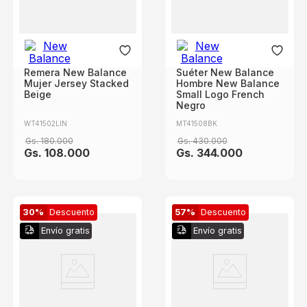
Remera New Balance
Suéter New Balance
Mujer Jersey Stacked
Hombre New Balance
Beige
Small Logo French
Negro
WT41502LIN
MT41508BK
Gs.
180
.
000
Gs.
430
.
000
Gs.
108
.
000
Gs.
344
.
000
30%
Descuento
57%
Descuento
Envío gratis
Envío gratis