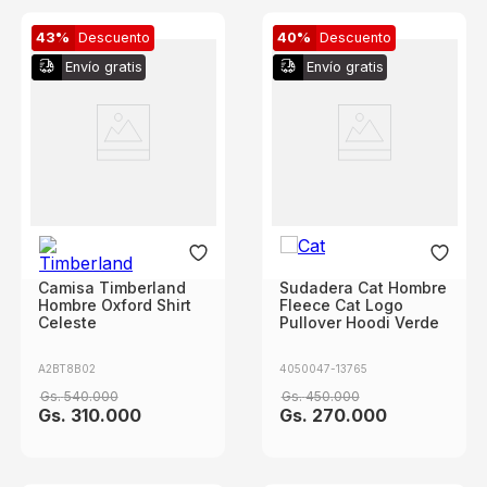
43%
Descuento
40%
Descuento
Envío gratis
Envío gratis
Camisa Timberland
Sudadera Cat Hombre
Hombre Oxford Shirt
Fleece Cat Logo
Celeste
Pullover Hoodi Verde
A2BT8B02
4050047-13765
Gs.
540
.
000
Gs.
450
.
000
Gs.
310
.
000
Gs.
270
.
000