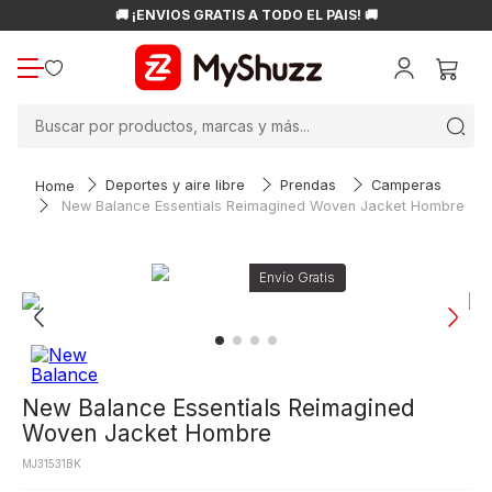
🚚 ¡ENVÍOS GRATIS A TODO EL PAÍS! 🚚
Buscar por productos, marcas y más...
Deportes y aire libre
Prendas
Camperas
New Balance Essentials Reimagined Woven Jacket Hombre
New Balance Essentials Reimagined
Woven Jacket Hombre
MJ31531BK