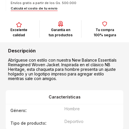
Envíos gratis a partir de los Gs. 500.000
Calculá el costo de tu envío
Excelente
Garantía en
Tu compra
calidad
tus productos
100% segura
Abríguese con estilo con nuestra New Balance Essentials
Reimagined Woven Jacket. Inspirada en el clásico NB
Heritage, esta chaqueta para hombre presenta un ajuste
holgado y un logotipo impreso para agregar estilo
mientras sale con amigos.
Características
Hombre
:
Género
Deportivo
:
Tipo de producto