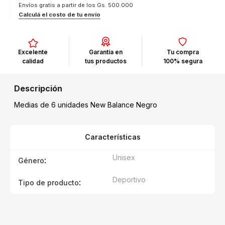
Envíos gratis a partir de los Gs. 500.000
Calculá el costo de tu envío
Excelente
Garantía en
Tu compra
calidad
tus productos
100% segura
Medias de 6 unidades New Balance Negro
Características
Unisex
:
Género
Deportivo
:
Tipo de producto