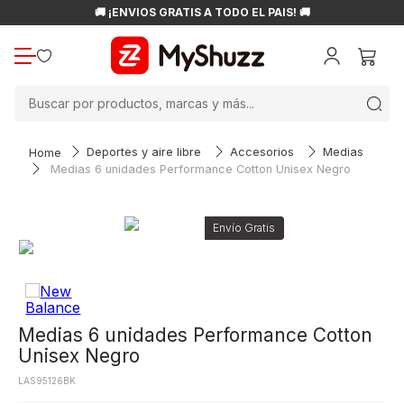
🚚 ¡ENVÍOS GRATIS A TODO EL PAÍS! 🚚
Buscar por productos, marcas y más...
Deportes y aire libre
Accesorios
Medias
Medias 6 unidades Performance Cotton Unisex Negro
Medias 6 unidades Performance Cotton
Unisex Negro
LAS95126BK