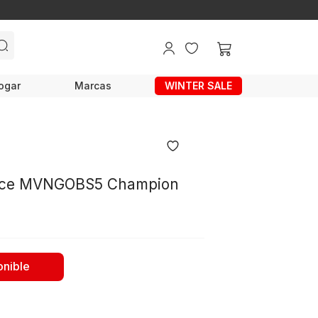
ogar
Marcas
WINTER SALE
nce MVNGOBS5 Champion
onible