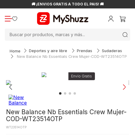
🚚 ¡ENVÍOS GRATIS A TODO EL PAÍS! 🚚
Buscar por productos, marcas y más...
Deportes y aire libre
Prendas
Sudaderas
New Balance Nb Essentials Crew Mujer-COD-WT23514OTP
New Balance Nb Essentials Crew Mujer-
COD-WT23514OTP
WT23514OTP