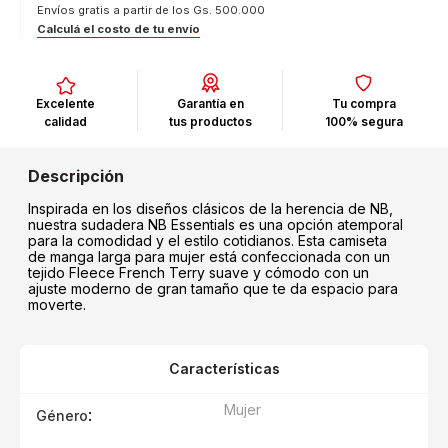
Envíos gratis a partir de los Gs. 500.000
Calculá el costo de tu envío
Excelente
Garantía en
Tu compra
calidad
tus productos
100% segura
Inspirada en los diseños clásicos de la herencia de NB,
nuestra sudadera NB Essentials es una opción atemporal
para la comodidad y el estilo cotidianos. Esta camiseta
de manga larga para mujer está confeccionada con un
tejido Fleece French Terry suave y cómodo con un
ajuste moderno de gran tamaño que te da espacio para
moverte.
Características
Mujer
:
Género