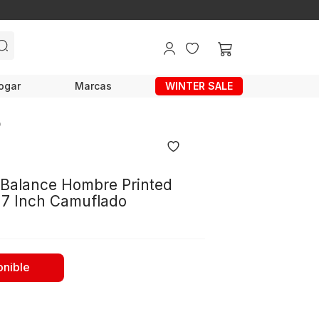
ogar
Marcas
WINTER SALE
o
Balance Hombre Printed
 7 Inch Camuflado
onible