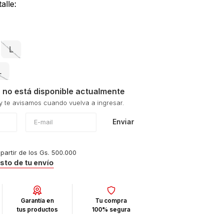
alle:
L
L
 no está disponible actualmente
Enviar
 partir de los Gs. 500.000
osto de tu envío
Garantía en
Tu compra
tus productos
100% segura