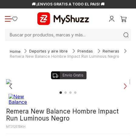
🚚 ¡ENVÍOS GRATIS A TODO EL PAÍS! 🚚
Buscar por productos, marcas y más...
Deportes y aire libre
Prendas
Remeras
Remera New Balance Hombre Impact Run Luminous Negro
Remera New Balance Hombre Impact
Run Luminous Negro
MT31251BKH