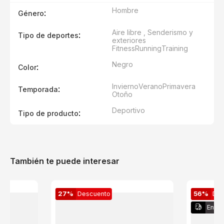
Hombre
:
Género
Aire libre , Senderismo y
:
Tipo de deportes
exteriores
Fitness
Running
Training
Negro
:
Color
Invierno
Verano
Primavera
:
Temporada
Otoño
Deportivo
:
Tipo de producto
También te puede interesar
27%
Descuento
56%
Des
Envío