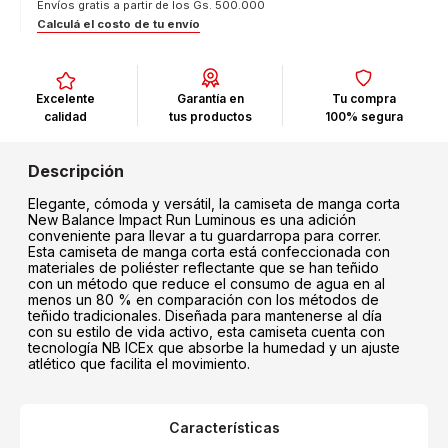
Envíos gratis a partir de los Gs. 500.000
Calculá el costo de tu envío
Excelente
Garantía en
Tu compra
calidad
tus productos
100% segura
Elegante, cómoda y versátil, la camiseta de manga corta
New Balance Impact Run Luminous es una adición
conveniente para llevar a tu guardarropa para correr.
Esta camiseta de manga corta está confeccionada con
materiales de poliéster reflectante que se han teñido
con un método que reduce el consumo de agua en al
menos un 80 % en comparación con los métodos de
teñido tradicionales. Diseñada para mantenerse al día
con su estilo de vida activo, esta camiseta cuenta con
tecnología NB ICEx que absorbe la humedad y un ajuste
atlético que facilita el movimiento.
Características