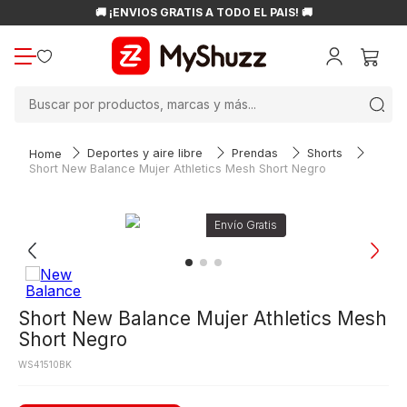
🚚 ¡ENVÍOS GRATIS A TODO EL PAÍS! 🚚
Buscar por productos, marcas y más...
Deportes y aire libre
Prendas
Shorts
Short New Balance Mujer Athletics Mesh Short Negro
Short New Balance Mujer Athletics Mesh
Short Negro
WS41510BK