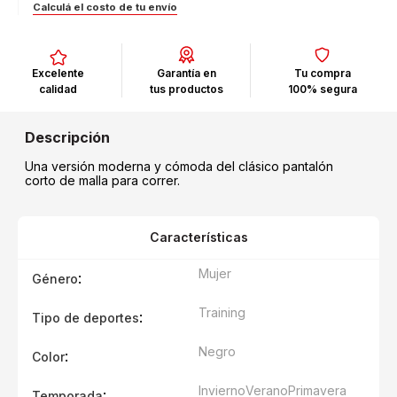
Calculá el costo de tu envío
Excelente
Garantía en
Tu compra
calidad
tus productos
100% segura
Una versión moderna y cómoda del clásico pantalón
corto de malla para correr.
Características
Mujer
:
Género
Training
:
Tipo de deportes
Negro
:
Color
Invierno
Verano
Primavera
:
Temporada