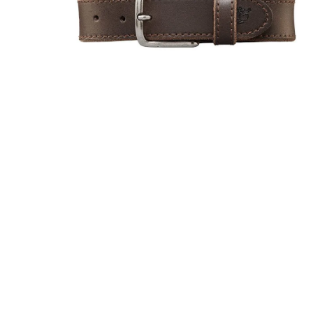
10
.
co