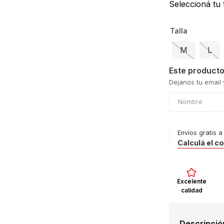
le
Seleccioná tu t
Talla
M
L
Este producto
Envíos gratis a
Calculá el c
Excelente
calidad