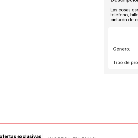
Las cosas es
teléfono, bil
cinturón de 
:
Género
Tipo de pr
 ofertas exclusivas