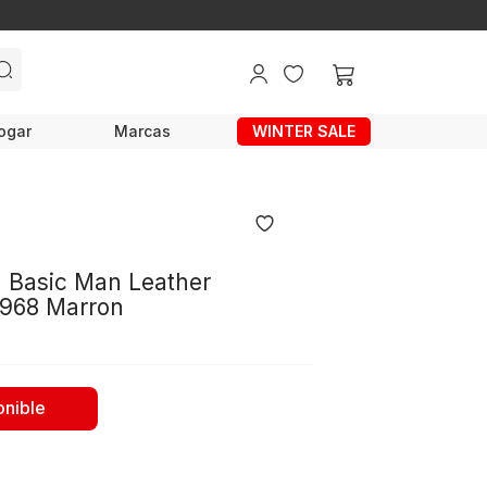
ogar
Marcas
WINTER SALE
 Basic Man Leather
968 Marron
onible