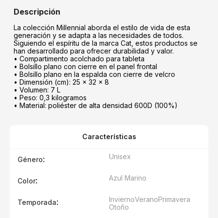
La colección Millennial aborda el estilo de vida de esta
generación y se adapta a las necesidades de todos.
Siguiendo el espíritu de la marca Cat, estos productos se
han desarrollado para ofrecer durabilidad y valor.
• Compartimento acolchado para tableta
• Bolsillo plano con cierre en el panel frontal
• Bolsillo plano en la espalda con cierre de velcro
• Dimensión (cm): 25 x 32 x 8
• Volumen: 7 L
• Peso: 0,3 kilogramos
• Material: poliéster de alta densidad 600D (100%)
Características
Unisex
:
Género
Azul Marino
:
Color
Invierno
Verano
Primavera
:
Temporada
Otoño