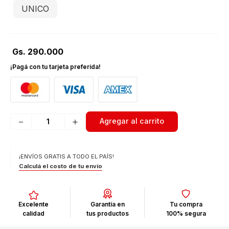
UNICO
Gs.
290
.
000
¡Pagá con tu tarjeta preferida!
－
＋
Agregar al carrito
¡ENVÍOS GRATIS A TODO EL PAÍS!
Calculá el costo de tu envío
Excelente
Garantía en
Tu compra
calidad
tus productos
100% segura