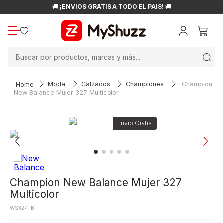
🚚 ¡ENVÍOS GRATIS A TODO EL PAÍS! 🚚
Buscar por productos, marcas y más...
Moda
Calzados
Championes
Champion
New Balance Mujer 327 Multicolor
Champion New Balance Mujer 327
Multicolor
WS327TB