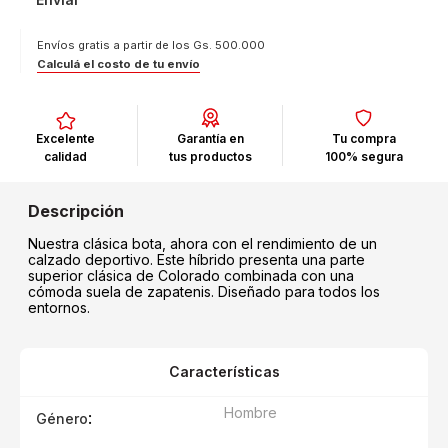
Envíos gratis a partir de los Gs. 500.000
Calculá el costo de tu envío
Excelente
Garantía en
Tu compra
calidad
tus productos
100% segura
Nuestra clásica bota, ahora con el rendimiento de un
calzado deportivo. Este híbrido presenta una parte
superior clásica de Colorado combinada con una
cómoda suela de zapatenis. Diseñado para todos los
entornos.
Características
Hombre
:
Género