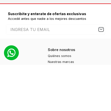
Accedé antes que nadie a los mejores descuentos
Sobre nosotros
Quiénes somos
Nuestras marcas
Contacto
Productos
Moda
Deportes
Cuidado personal
Hogar
Ayuda
Guía de compras