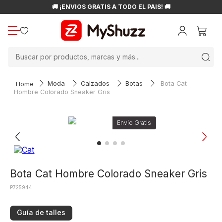
🚚 ¡ENVÍOS GRATIS A TODO EL PAÍS! 🚚
Buscar por productos, marcas y más...
Moda
Calzados
Botas
Bota Cat
Hombre Colorado Sneaker Gris
Bota Cat Hombre Colorado Sneaker Gris
P725944
Guía de talles