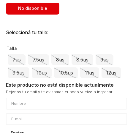
No disponible
Seleccioná tu talle:
Talla
7us
7.5us
8us
8.5us
9us
9.5us
10us
10.5us
11us
12us
Este producto no está disponible actualmente
Enviar