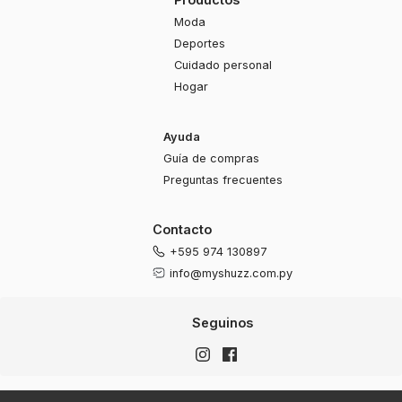
Moda
Deportes
Cuidado personal
Hogar
Ayuda
Guía de compras
Preguntas frecuentes
Contacto
+595 974 130897
info@myshuzz.com.py
Seguinos