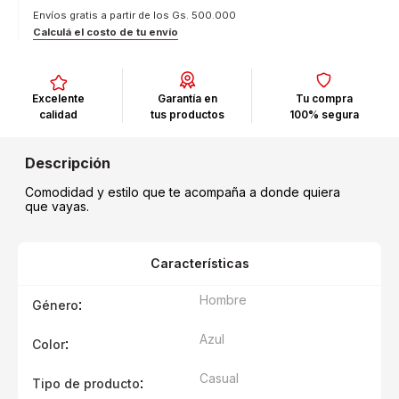
Envíos gratis a partir de los Gs. 500.000
Calculá el costo de tu envío
Excelente
Garantía en
Tu compra
calidad
tus productos
100% segura
Comodidad y estilo que te acompaña a donde quiera
que vayas.
Características
Hombre
:
Género
Azul
:
Color
Casual
:
Tipo de producto