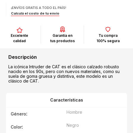
¡ENVÍOS GRATIS A TODO EL PAÍS!
Calculá el costo de tu envío
Excelente
Garantía en
Tu compra
calidad
tus productos
100% segura
La icónica Intruder de CAT es el clásico calzado robusto
nacido en los 90s, pero con nuevos materiales, como su
suela de goma gruesa y distintiva, este modelo es un
clásico de CAT.
Características
Hombre
:
Género
Negro
:
Color