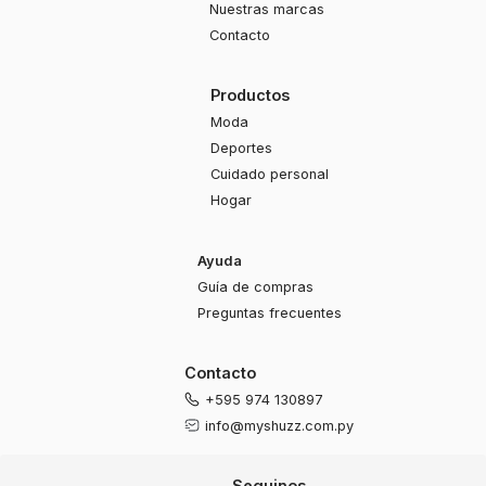
Nuestras marcas
Contacto
Productos
Moda
Deportes
Cuidado personal
Hogar
Ayuda
Guía de compras
Preguntas frecuentes
Contacto
+595 974 130897
info@myshuzz.com.py
Seguinos