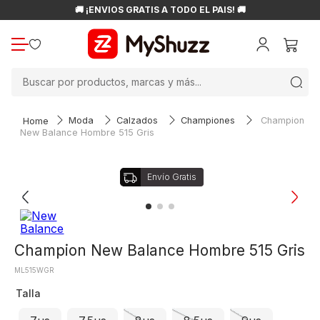
🚚 ¡ENVÍOS GRATIS A TODO EL PAÍS! 🚚
Buscar por productos, marcas y más...
Moda
Calzados
Championes
Champion
New Balance Hombre 515 Gris
Champion New Balance Hombre 515 Gris
ML515WGR
Talla