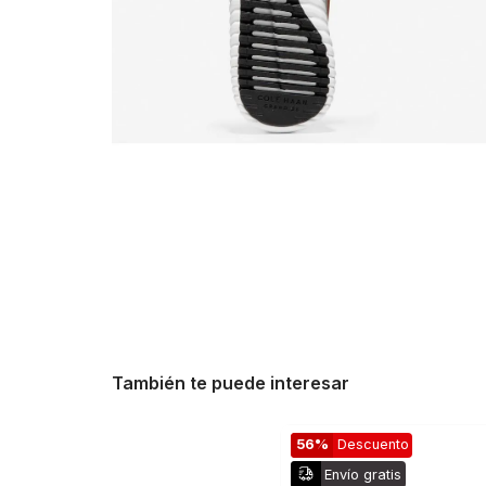
También te puede interesar
56%
Descuento
Envío gratis