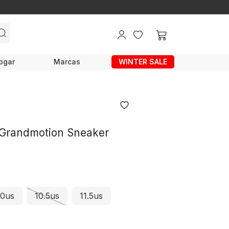
ogar
Marcas
WINTER SALE
Grandmotion Sneaker
10us
10.5us
11.5us