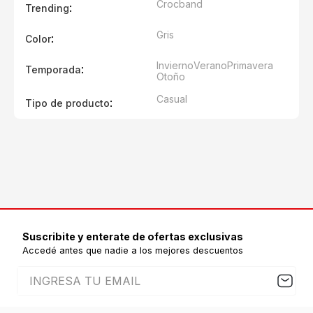
Crocband
:
Trending
Gris
:
Color
Invierno
Verano
Primavera
:
Temporada
Otoño
Casual
:
Tipo de producto
Suscribite y enterate de ofertas exclusivas
Accedé antes que nadie a los mejores descuentos