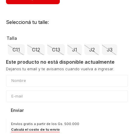
Seleccioná tu talle:
Talla
C11
C12
C13
J1
J2
J3
Este producto no está disponible actualmente
Enviar
Envíos gratis a partir de los Gs. 500.000
Calculá el costo de tu envío