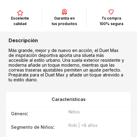
Excelente
Garantía en
Tu compra
calidad
tus productos
100% segura
Más grande, mejor y de nuevo en acción, el Duet Max
de inspiración deportiva aporta una silueta más
accesible al estilo urbano. Una suela exterior resistente y
moderna añade un toque moderno, mientras que las
correas traseras ajustables permiten un ajuste perfecto.
Prepárate para el Duet Max y añade un toque atrevido a
tu estilo diario.
Características
Niños
:
Género
Kids | +8 años
:
Segmento de Niños