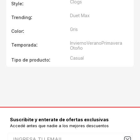
Clogs
:
Style
Duet Max
:
Trending
Gris
:
Color
Invierno
Verano
Primavera
:
Temporada
Otoño
Casual
:
Tipo de producto
Suscribite y enterate de ofertas exclusivas
Accedé antes que nadie a los mejores descuentos