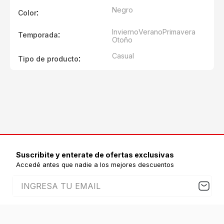
Negro
:
Color
Invierno
Verano
Primavera
:
Temporada
Otoño
Casual
:
Tipo de producto
Suscribite y enterate de ofertas exclusivas
Accedé antes que nadie a los mejores descuentos