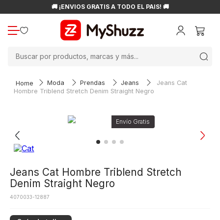
🚚 ¡ENVÍOS GRATIS A TODO EL PAÍS! 🚚
Buscar por productos, marcas y más...
Moda
Prendas
Jeans
Jeans Cat
Hombre Triblend Stretch Denim Straight Negro
Jeans Cat Hombre Triblend Stretch
Denim Straight Negro
4070033-12887