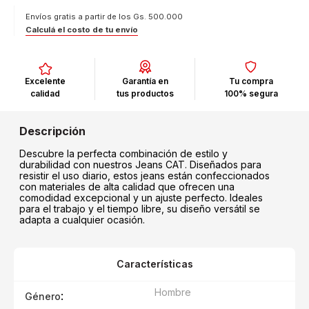
Envíos gratis a partir de los Gs. 500.000
Calculá el costo de tu envío
Excelente
Garantía en
Tu compra
calidad
tus productos
100% segura
Descubre la perfecta combinación de estilo y
durabilidad con nuestros Jeans CAT. Diseñados para
resistir el uso diario, estos jeans están confeccionados
con materiales de alta calidad que ofrecen una
comodidad excepcional y un ajuste perfecto. Ideales
para el trabajo y el tiempo libre, su diseño versátil se
adapta a cualquier ocasión.
Características
Hombre
:
Género