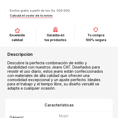
Envíos gratis a partir de los Gs. 500.000
Calculá el costo de tu envío
Excelente
Garantía en
Tu compra
calidad
tus productos
100% segura
Descubre la perfecta combinación de estilo y
durabilidad con nuestros Jeans CAT. Diseñados para
resistir el uso diario, estos jeans están confeccionados
con materiales de alta calidad que ofrecen una
comodidad excepcional y un ajuste perfecto. Ideales
para el trabajo y el tiempo libre, su diseño versátil se
adapta a cualquier ocasión.
Características
Mujer
:
Género