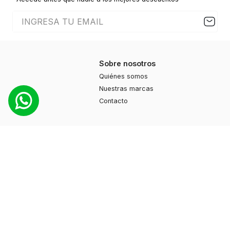
Sobre nosotros
Quiénes somos
Nuestras marcas
Contacto
Productos
Moda
Deportes
Cuidado personal
Hogar
Ayuda
Guía de compras