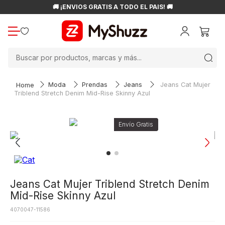
🚚 ¡ENVÍOS GRATIS A TODO EL PAÍS! 🚚
Buscar por productos, marcas y más...
Moda
Prendas
Jeans
Jeans Cat Mujer
Triblend Stretch Denim Mid-Rise Skinny Azul
Jeans Cat Mujer Triblend Stretch Denim
Mid-Rise Skinny Azul
4070047-11586