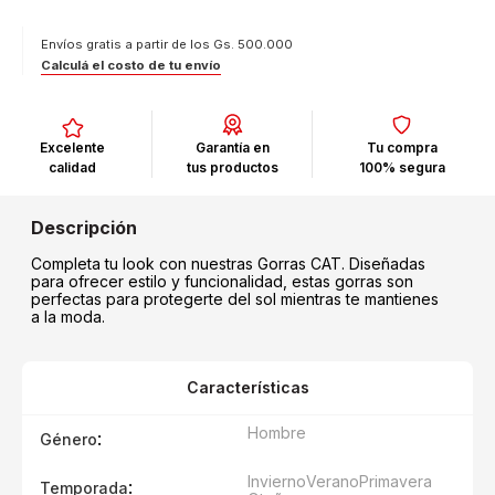
Envíos gratis a partir de los Gs. 500.000
Calculá el costo de tu envío
Excelente
Garantía en
Tu compra
calidad
tus productos
100% segura
Completa tu look con nuestras Gorras CAT. Diseñadas
para ofrecer estilo y funcionalidad, estas gorras son
perfectas para protegerte del sol mientras te mantienes
a la moda.
Características
Hombre
:
Género
Invierno
Verano
Primavera
:
Temporada