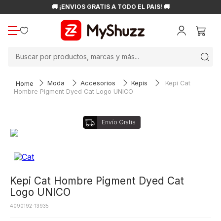
🚚 ¡ENVÍOS GRATIS A TODO EL PAÍS! 🚚
Buscar por productos, marcas y más...
Moda
Accesorios
Kepis
Kepi Cat
Hombre Pigment Dyed Cat Logo UNICO
Kepi Cat Hombre Pigment Dyed Cat
Logo UNICO
4090192-13935