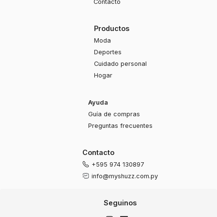
Contacto
Productos
Moda
Deportes
Cuidado personal
Hogar
Ayuda
Guía de compras
Preguntas frecuentes
Contacto
+595 974 130897
info@myshuzz.com.py
Seguinos