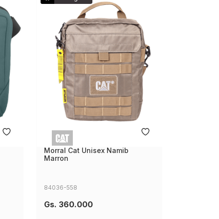
Morral Cat Unisex Namib
Marron
84036-558
Gs.
360
.
000