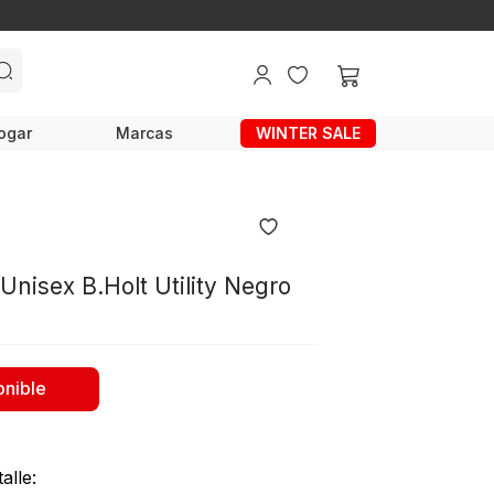
ogar
Marcas
WINTER SALE
Unisex B.Holt Utility Negro
onible
alle: