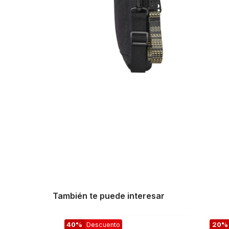
También te puede interesar
40%
Descuento
20%