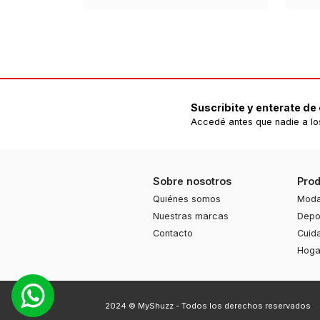
Suscribite y enterate de
Accedé antes que nadie a lo
Sobre nosotros
Pro
Quiénes somos
Mod
Nuestras marcas
Depo
Contacto
Cuid
Hoga
2024 © MyShuzz -
Todos los derechos reservados