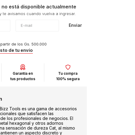
 no está disponible actualmente
Enviar
 partir de los Gs. 500.000
osto de tu envío
Garantía en
Tu compra
tus productos
100% segura
 Bizz Tools es una gama de accesorios
cionales que satisfacen las
de los profesionales de negocios. El
metal hexagonal y otros adornos
na sensación de dureza Cat, al mismo
antienen un aspecto discreto y