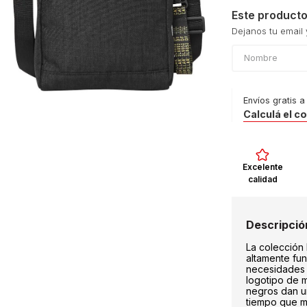
ratación
Este producto
Envíos gratis a
Calculá el c
Excelente
calidad
La colección
altamente fun
necesidades 
logotipo de 
negros dan u
tiempo que m