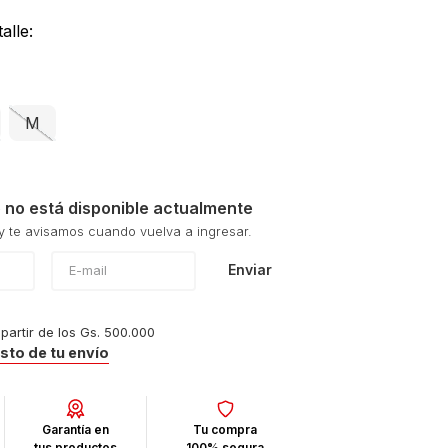
alle:
M
 no está disponible actualmente
Enviar
 partir de los Gs. 500.000
osto de tu envío
Garantía en
Tu compra
tus productos
100% segura