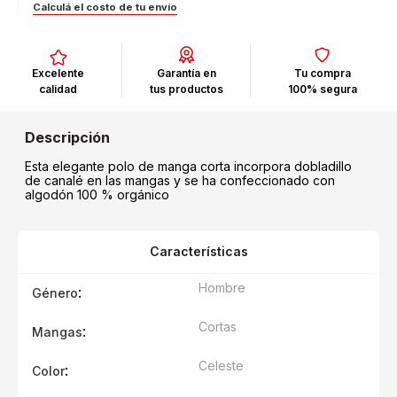
Calculá el costo de tu envío
Excelente
Garantía en
Tu compra
calidad
tus productos
100% segura
Esta elegante polo de manga corta incorpora dobladillo
de canalé en las mangas y se ha confeccionado con
algodón 100 % orgánico
Características
Hombre
:
Género
Cortas
:
Mangas
Celeste
:
Color