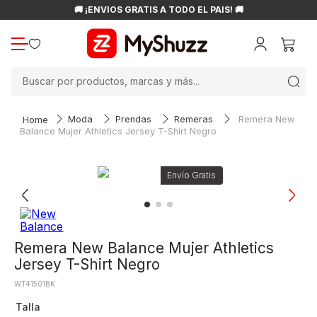
🚚 ¡ENVÍOS GRATIS A TODO EL PAÍS! 🚚
Buscar por productos, marcas y más...
Moda
Prendas
Remeras
Remera New
Balance Mujer Athletics Jersey T-Shirt Negro
Remera New Balance Mujer Athletics
Jersey T-Shirt Negro
WT41501BK
Talla