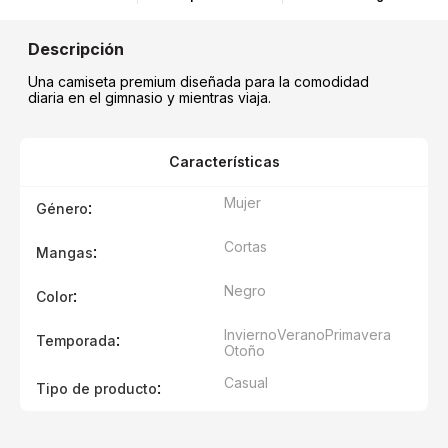
Una camiseta premium diseñada para la comodidad
diaria en el gimnasio y mientras viaja.
Características
Mujer
:
Género
Cortas
:
Mangas
Negro
:
Color
Invierno
Verano
Primavera
:
Temporada
Otoño
Casual
:
Tipo de producto