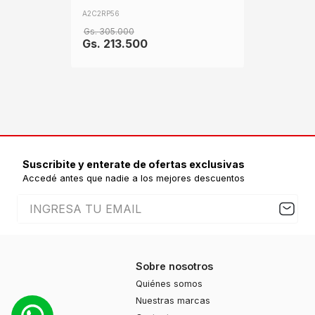
A2C2RP56
Gs.
305
.
000
Gs.
213
.
500
Suscribite y enterate de ofertas exclusivas
Accedé antes que nadie a los mejores descuentos
Sobre nosotros
Quiénes somos
Nuestras marcas