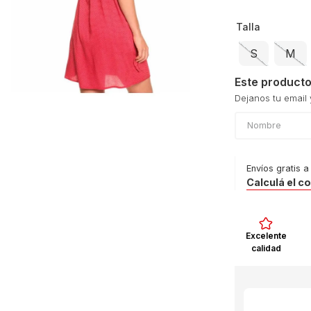
le
Talla
S
M
Este producto
Envíos gratis a
Calculá el c
Excelente
calidad