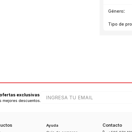
:
Género
Tipo de pr
 ofertas exclusivas
s mejores descuentos.
ductos
Contacto
Ayuda