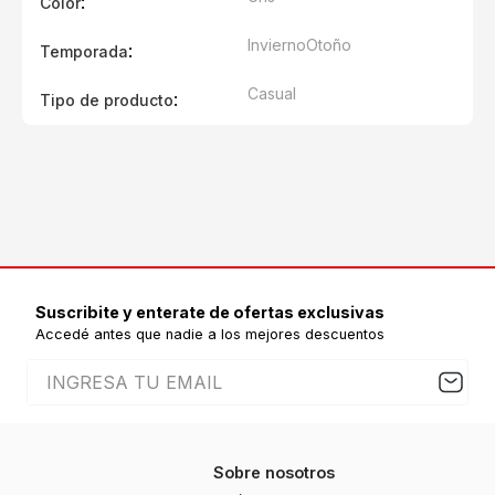
:
Color
Invierno
Otoño
:
Temporada
Casual
:
Tipo de producto
Suscribite y enterate de ofertas exclusivas
Accedé antes que nadie a los mejores descuentos
Sobre nosotros