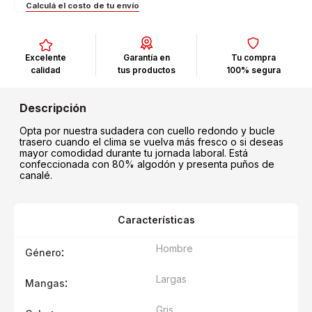
Calculá el costo de tu envío
Excelente
Garantía en
Tu compra
calidad
tus productos
100% segura
Opta por nuestra sudadera con cuello redondo y bucle
trasero cuando el clima se vuelva más fresco o si deseas
mayor comodidad durante tu jornada laboral. Está
confeccionada con 80% algodón y presenta puños de
canalé.
Características
Hombre
:
Género
Largas
:
Mangas
Gris