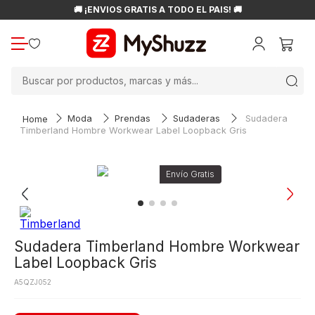
🚚 ¡ENVÍOS GRATIS A TODO EL PAÍS! 🚚
Buscar por productos, marcas y más...
Moda
Prendas
Sudaderas
Sudadera
Timberland Hombre Workwear Label Loopback Gris
Sudadera Timberland Hombre Workwear
Label Loopback Gris
A5QZJ052