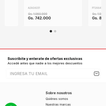
A2AG6231
P726641
Gs.
1
.
060
.
000
Gs.
1
.
030
.
Gs.
742
.
000
Gs.
82
Suscribite y enterate de ofertas exclusivas
Accedé antes que nadie a los mejores descuentos
Sobre nosotros
Quiénes somos
Nuestras marcas