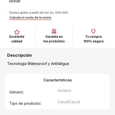
Enviar
Envíos gratis a partir de los Gs. 500.000
Calculá el costo de tu envío
Excelente
Garantía en
Tu compra
calidad
tus productos
100% segura
Tecnologia Waterproof y Antifatigue.
Características
Hombre
:
Género
Casual
Casual
:
Tipo de producto