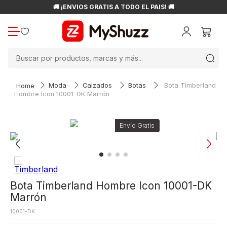
🚚 ¡ENVÍOS GRATIS A TODO EL PAÍS! 🚚
Buscar por productos, marcas y más...
Moda
Calzados
Botas
Bota Timberland
Hombre Icon 10001-DK Marrón
Bota Timberland Hombre Icon 10001-DK
Marrón
10001-DK