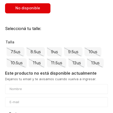
No disponible
Seleccioná tu talle:
Talla
7.5us
8.5us
9us
9.5us
10us
10.5us
11us
11.5us
12us
13us
Este producto no está disponible actualmente