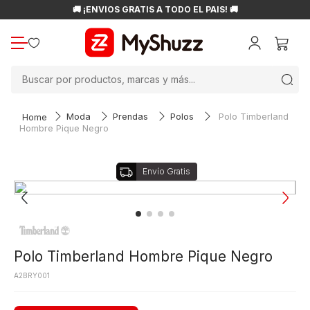
🚚 ¡ENVÍOS GRATIS A TODO EL PAÍS! 🚚
Buscar por productos, marcas y más...
Moda
Prendas
Polos
Polo Timberland
Hombre Pique Negro
Polo Timberland Hombre Pique Negro
A2BRY001