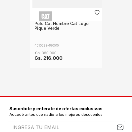
Polo Cat Hombre Cat Logo
Pique Verde
4010329-180515
Gs.
360
.
000
Gs.
216
.
000
Suscribite y enterate de ofertas exclusivas
Accedé antes que nadie a los mejores descuentos