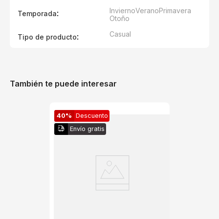
Invierno
Verano
Primavera
:
Temporada
Otoño
Casual
:
Tipo de producto
También te puede interesar
40%
Descuento
Envío gratis