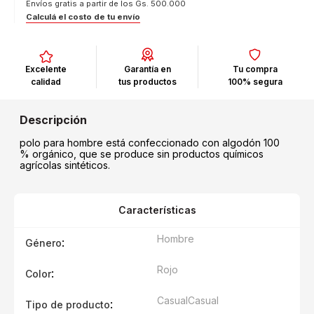
Envíos gratis a partir de los Gs. 500.000
Calculá el costo de tu envío
Excelente
Garantía en
Tu compra
calidad
tus productos
100% segura
polo para hombre está confeccionado con algodón 100
% orgánico, que se produce sin productos químicos
agrícolas sintéticos.
Características
Hombre
:
Género
Rojo
:
Color
Casual
Casual
:
Tipo de producto