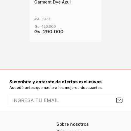
Garment Dye Azul
A5UH3433
Gs.
420
.
000
Gs.
290
.
000
Suscribite y enterate de ofertas exclusivas
Accedé antes que nadie a los mejores descuentos
Sobre nosotros