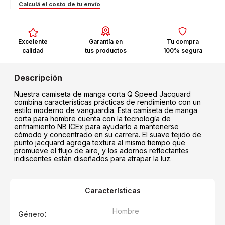
Calculá el costo de tu envío
Excelente
Garantía en
Tu compra
calidad
tus productos
100% segura
Nuestra camiseta de manga corta Q Speed Jacquard
combina características prácticas de rendimiento con un
estilo moderno de vanguardia. Esta camiseta de manga
corta para hombre cuenta con la tecnología de
enfriamiento NB ICEx para ayudarlo a mantenerse
cómodo y concentrado en su carrera. El suave tejido de
punto jacquard agrega textura al mismo tiempo que
promueve el flujo de aire, y los adornos reflectantes
iridiscentes están diseñados para atrapar la luz.
Características
Hombre
:
Género