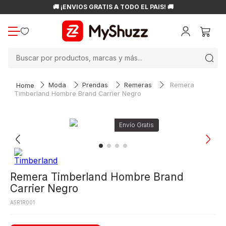
🚚 ¡ENVÍOS GRATIS A TODO EL PAÍS! 🚚
Buscar por productos, marcas y más...
Moda
Prendas
Remeras
Remera
Timberland Hombre Brand Carrier Negro
Remera Timberland Hombre Brand
Carrier Negro
A5R1R001