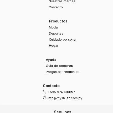
Nuestras marcas
Contacto
Productos
Moda
Deportes
Cuidado personal
Hogar
Ayuda
Guía de compras
Preguntas frecuentes
Contacto
+595 974 130897
info@myshuzz.com.py
Seguinos