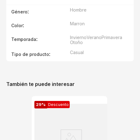
Hombre
:
Género
Marron
:
Color
Invierno
Verano
Primavera
:
Temporada
Otoño
Casual
:
Tipo de producto
También te puede interesar
29%
Descuento