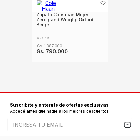
Zapato Colehaan Mujer
Zerogrand Wingtip Oxford
Beige
W25149
Gs.
1
.
387
.
000
Gs.
790
.
000
Suscribite y enterate de ofertas exclusivas
Accedé antes que nadie a los mejores descuentos