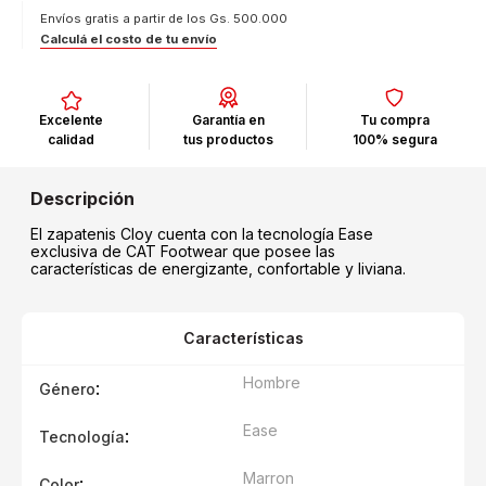
Envíos gratis a partir de los Gs. 500.000
Calculá el costo de tu envío
Excelente
Garantía en
Tu compra
calidad
tus productos
100% segura
El zapatenis Cloy cuenta con la tecnología Ease
exclusiva de CAT Footwear que posee las
características de energizante, confortable y liviana.
Características
Hombre
:
Género
Ease
:
Tecnología
Marron
:
Color